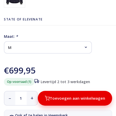
STATE OF ELEVENATE
Maat:
*
€699,95
Op voorraad (1)
Levertijd 2 tot 3 werkdagen
–
+
Toevoegen aan winkelwagen
Ook af te halen in Heemskerk