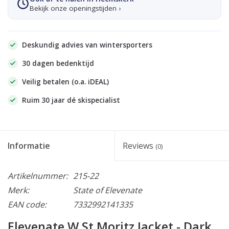
Bekijk onze openingstijden ›
Deskundig advies van wintersporters
30 dagen bedenktijd
Veilig betalen (o.a. iDEAL)
Ruim 30 jaar dé skispecialist
Informatie
Reviews
(0)
Artikelnummer:
215-22
Merk:
State of Elevenate
EAN code:
7332992141335
Elevenate W St Moritz Jacket - Dark