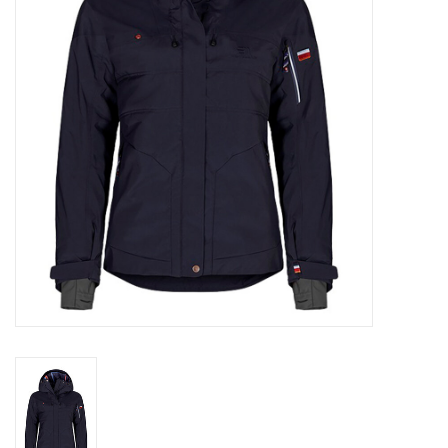
Skinext