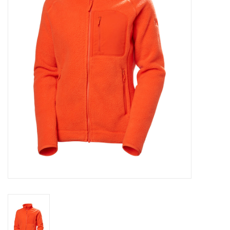
Skinext