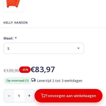
HELLY HANSEN
Maat:
*
€83,97
€139,95
-40%
Op voorraad (1)
Levertijd 2 tot 3 werkdagen
–
+
Toevoegen aan winkelwagen