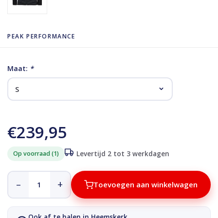
PEAK PERFORMANCE
Maat:
*
€239,95
Op voorraad (1)
Levertijd 2 tot 3 werkdagen
–
+
Toevoegen aan winkelwagen
Ook af te halen in Heemskerk