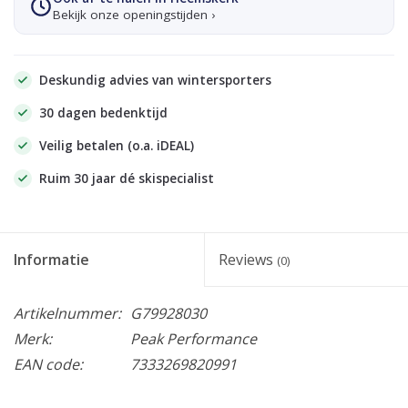
Bekijk onze openingstijden ›
Deskundig advies van wintersporters
30 dagen bedenktijd
Veilig betalen (o.a. iDEAL)
Ruim 30 jaar dé skispecialist
Informatie
Reviews
(0)
Artikelnummer:
G79928030
Merk:
Peak Performance
EAN code:
7333269820991