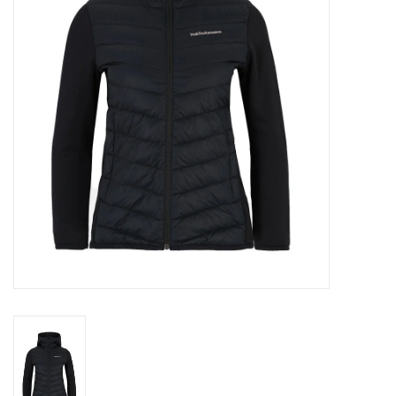
Skinext