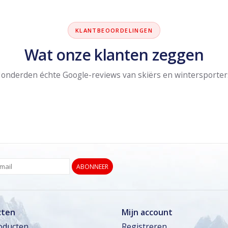
KLANTBEOORDELINGEN
Wat onze klanten zeggen
onderden échte Google-reviews van skiërs en wintersporter
ABONNEER
cten
Mijn account
roducten
Registreren