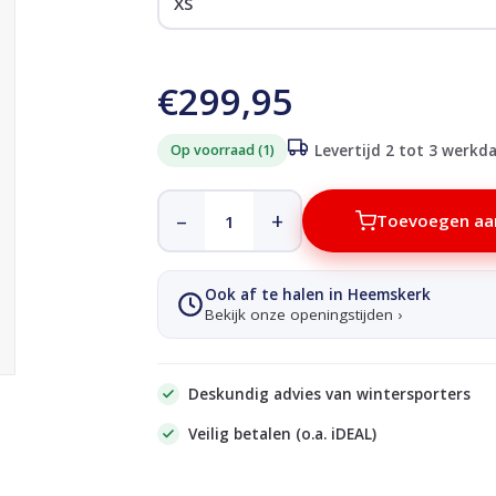
€299,95
Op voorraad (1)
Levertijd 2 tot 3 werkd
–
+
Toevoegen aa
Ook af te halen in Heemskerk
Bekijk onze openingstijden ›
Deskundig advies van wintersporters
Veilig betalen (o.a. iDEAL)