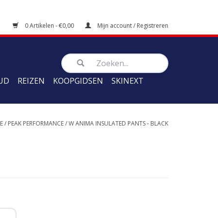
0 Artikelen - €0,00
Mijn account / Registreren
UD
REIZEN
KOOPGIDSEN
SKINEXT
E
/
PEAK PERFORMANCE
/
W ANIMA INSULATED PANTS - BLACK