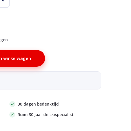
agen
n winkelwagen
30 dagen bedenktijd
Ruim 30 jaar dé skispecialist