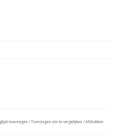
glijst toevoegen
/
Toevoegen om te vergelijken
/
Afdrukken