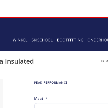
WINKEL
SKISCHOOL
BOOTFITTING
ONDERHO
 Insulated
HOM
PEAK PERFORMANCE
Maat:
*