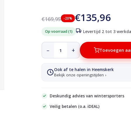
€135,96
€169,95
-20%
Op voorraad (1)
Levertijd 2 tot 3 werkd
–
+
Toevoegen aa
Ook af te halen in Heemskerk
Bekijk onze openingstijden ›
Deskundig advies van wintersporters
Veilig betalen (o.a. iDEAL)