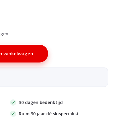
agen
n winkelwagen
30 dagen bedenktijd
Ruim 30 jaar dé skispecialist