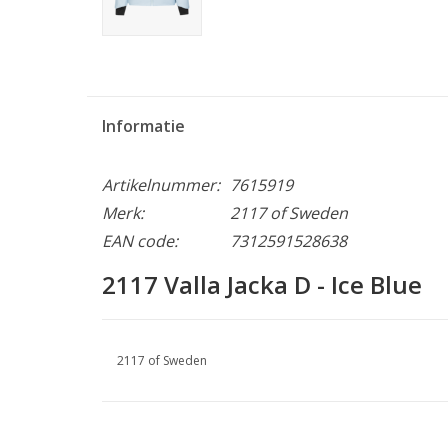
Informatie
Artikelnummer:
7615919
Merk:
2117 of Sweden
EAN code:
7312591528638
2117 Valla Jacka D - Ice Blue
2117 of Sweden