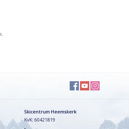
s.
Skicentrum Heemskerk
KvK: 60421819