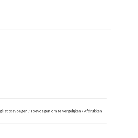
glijst toevoegen
/
Toevoegen om te vergelijken
/
Afdrukken