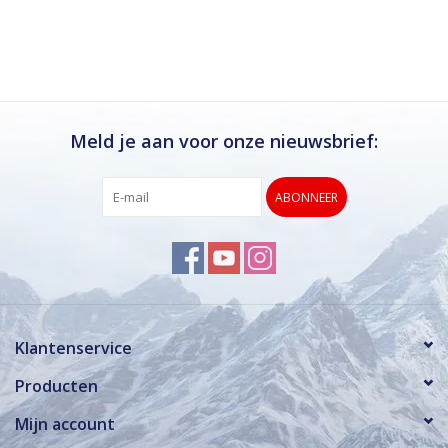
Ik kan deze winkel van harte aanbevelen.
Rond de drukke wintersportweken is het wel
verstandig om even een afspraak maken.
Dan hebben ze ook voldoende tijd voor je.
Meld je aan voor onze nieuwsbrief:
ABONNEER
Klantenservice
Producten
Mijn account