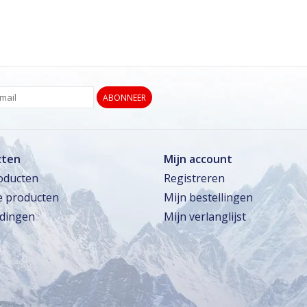
ABONNEER
cten
Mijn account
roducten
Registreren
 producten
Mijn bestellingen
dingen
Mijn verlanglijst