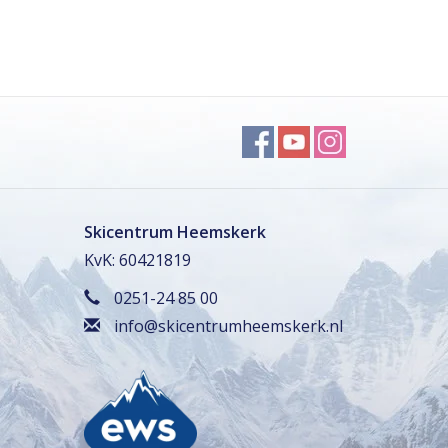
Skicentrum Heemskerk
KvK: 60421819
0251-24 85 00
info@skicentrumheemskerk.nl