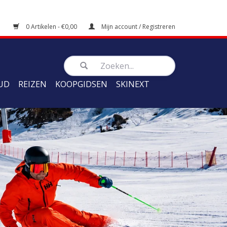
0 Artikelen - €0,00
Mijn account / Registreren
UD
REIZEN
KOOPGIDSEN
SKINEXT