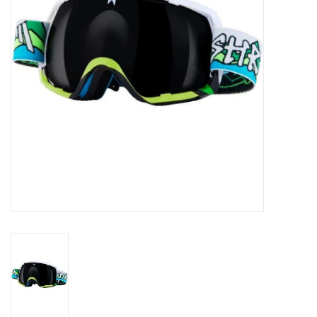
Skinext