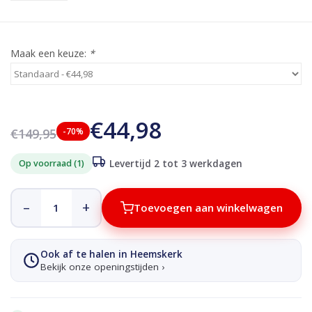
Maak een keuze:
*
€44,98
€149,95
-70%
Op voorraad (1)
Levertijd 2 tot 3 werkdagen
–
+
Toevoegen aan winkelwagen
Ook af te halen in Heemskerk
Bekijk onze openingstijden ›