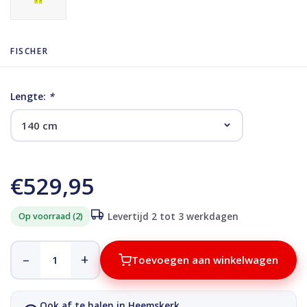
FISCHER
Lengte:
*
€529,95
Op voorraad (2)
Levertijd 2 tot 3 werkdagen
–
+
Toevoegen aan winkelwagen
Ook af te halen in Heemskerk