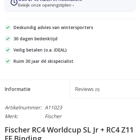
Bekijk onze openingstijden ›
Deskundig advies van wintersporters
30 dagen bedenktijd
Veilig betalen (o.a. iDEAL)
Ruim 30 jaar dé skispecialist
Informatie
Reviews
(0)
Artikelnummer:
A11023
Merk:
Fischer
Fischer RC4 Worldcup SL Jr + RC4 Z11
FF Binding