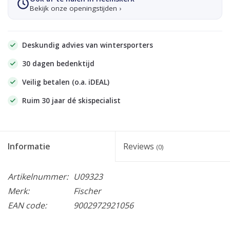
Bekijk onze openingstijden ›
Deskundig advies van wintersporters
30 dagen bedenktijd
Veilig betalen (o.a. iDEAL)
Ruim 30 jaar dé skispecialist
Informatie
Reviews
(0)
Artikelnummer:
U09323
Merk:
Fischer
EAN code:
9002972921056