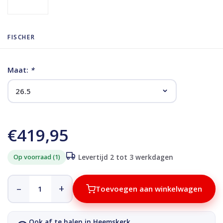
FISCHER
Maat:
*
€419,95
Op voorraad (1)
Levertijd 2 tot 3 werkdagen
–
+
Toevoegen aan winkelwagen
Ook af te halen in Heemskerk