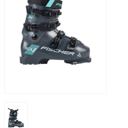
Skinext