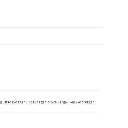
glijst toevoegen
/
Toevoegen om te vergelijken
/
Afdrukken