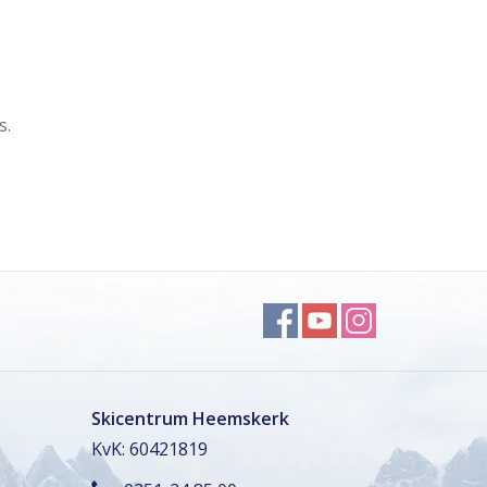
s.
Skicentrum Heemskerk
KvK: 60421819