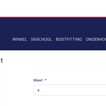
WINKEL
SKISCHOOL
BOOTFITTING
ONDERHO
t
Maat:
*