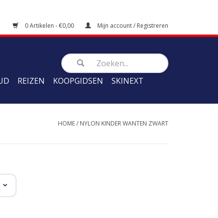
0 Artikelen - €0,00
Mijn account / Registreren
UD
REIZEN
KOOPGIDSEN
SKINEXT
HOME
/
NYLON KINDER WANTEN ZWART