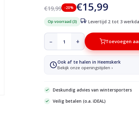
€15,99
€19,99
-20%
Op voorraad (3)
Levertijd 2 tot 3 werkd
–
+
Toevoegen aa
Ook af te halen in Heemskerk
Bekijk onze openingstijden ›
Deskundig advies van wintersporters
Veilig betalen (o.a. iDEAL)