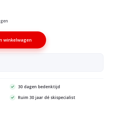
agen
n winkelwagen
30 dagen bedenktijd
Ruim 30 jaar dé skispecialist