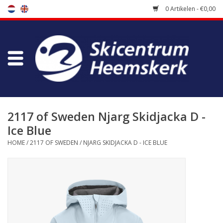
0 Artikelen - €0,00
Winkel
Skischool
Bootfitting
2117 of Sweden Njarg Skidjacka D -
Ice Blue
Onderhoud
HOME
/
2117 OF SWEDEN
/
NJARG SKIDJACKA D - ICE BLUE
Reizen
Koopgidsen