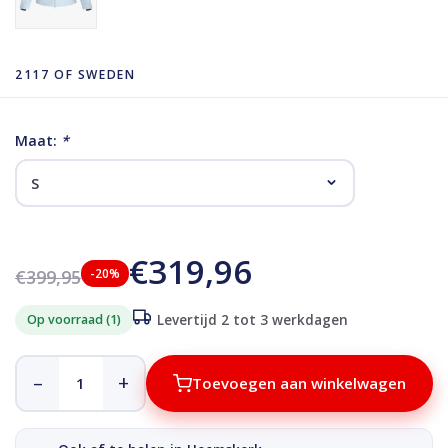
2117 OF SWEDEN
Maat:
*
€319,96
€399,95
-20%
Op voorraad (1)
Levertijd 2 tot 3 werkdagen
–
+
Toevoegen aan winkelwagen