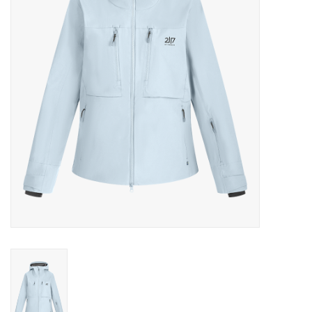
Skinext