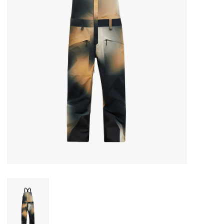
Skinext