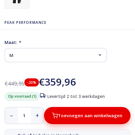
PEAK PERFORMANCE
Maat:
*
€359,96
€449,95
-20%
Op voorraad (1)
Levertijd 2 tot 3 werkdagen
–
+
Toevoegen aan winkelwagen