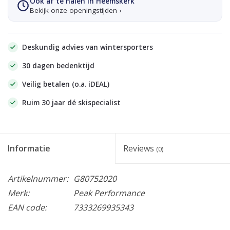
Ook af te halen in Heemskerk
Bekijk onze openingstijden ›
Deskundig advies van wintersporters
30 dagen bedenktijd
Veilig betalen (o.a. iDEAL)
Ruim 30 jaar dé skispecialist
Informatie
Reviews
(0)
Artikelnummer:
G80752020
Merk:
Peak Performance
EAN code:
7333269935343