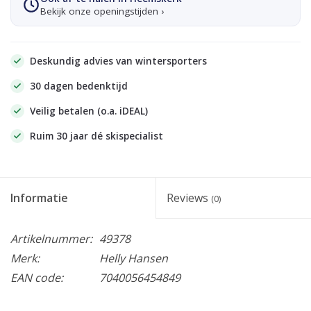
Bekijk onze openingstijden ›
Deskundig advies van wintersporters
30 dagen bedenktijd
Veilig betalen (o.a. iDEAL)
Ruim 30 jaar dé skispecialist
Informatie
Reviews
(0)
Artikelnummer:
49378
Merk:
Helly Hansen
EAN code:
7040056454849