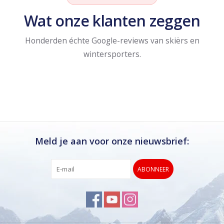
Wat onze klanten zeggen
Honderden échte Google-reviews van skiërs en
wintersporters.
Meld je aan voor onze nieuwsbrief:
ABONNEER