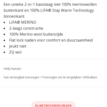
Een unieke 2-in-1 basislaag met 100% merinowollen
buitenkant en 100% LIFA® Stay Warm Technology
binnenkant.
LIFA® MERINO
2-laags constructie
100% Merino wool buitenzijde
Flat lock naden voor comfort en duurzaamheid
Jeukt niet
ZQ wol
Helly Hansen
Aan verlanglijst toevoegen
/
Toevoegen om te vergelijken
/
Afdrukken
KLANTBEOORDELINGEN