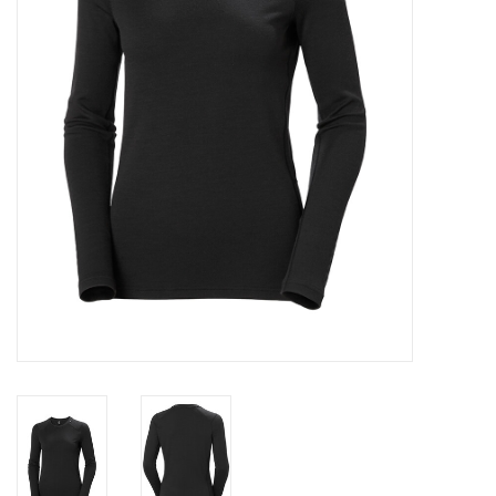
Skinext