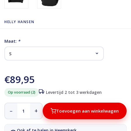
HELLY HANSEN
Maat:
*
€89,95
Op voorraad (2)
Levertijd 2 tot 3 werkdagen
–
+
Toevoegen aan winkelwagen
Ook af te halen in Heemskerk