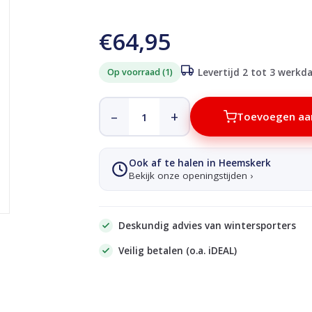
€64,95
Op voorraad (1)
Levertijd 2 tot 3 werkd
–
+
Toevoegen aa
Ook af te halen in Heemskerk
Bekijk onze openingstijden ›
Deskundig advies van wintersporters
Veilig betalen (o.a. iDEAL)