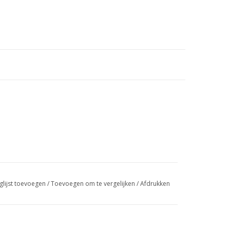
glijst toevoegen
/
Toevoegen om te vergelijken
/
Afdrukken