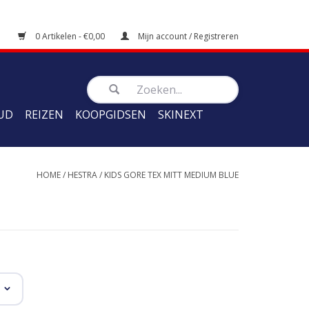
0 Artikelen - €0,00
Mijn account / Registreren
UD
REIZEN
KOOPGIDSEN
SKINEXT
HOME
/
HESTRA
/
KIDS GORE TEX MITT MEDIUM BLUE