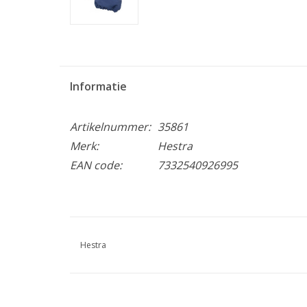
Informatie
Artikelnummer:
35861
Merk:
Hestra
EAN code:
7332540926995
Hestra