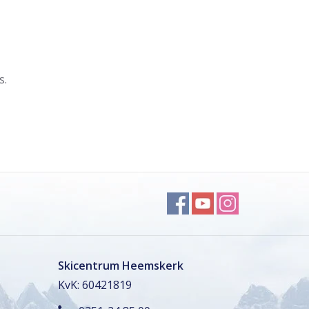
s.
Skicentrum Heemskerk
KvK: 60421819