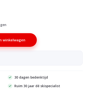
agen
n winkelwagen
30 dagen bedenktijd
Ruim 30 jaar dé skispecialist