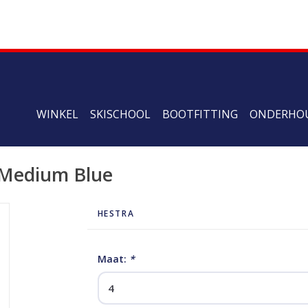
WINKEL
SKISCHOOL
BOOTFITTING
ONDERHO
 Medium Blue
HESTRA
Maat:
*