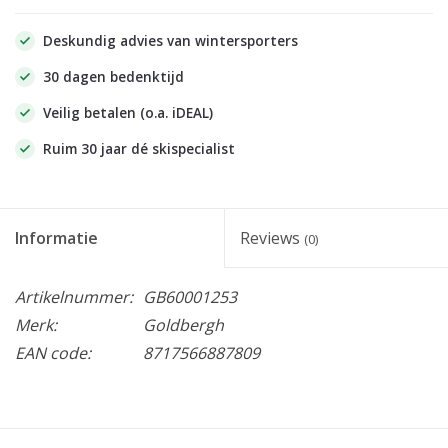
Deskundig advies van wintersporters
30 dagen bedenktijd
Veilig betalen (o.a. iDEAL)
Ruim 30 jaar dé skispecialist
Informatie
Reviews
(0)
Artikelnummer:
GB60001253
Merk:
Goldbergh
EAN code:
8717566887809