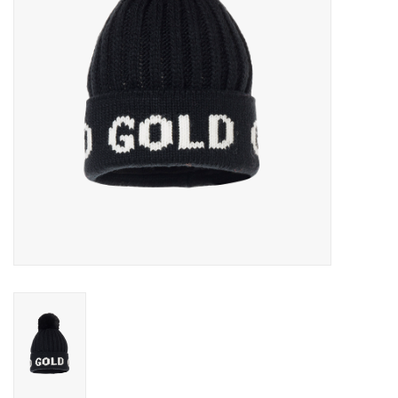
Skinext