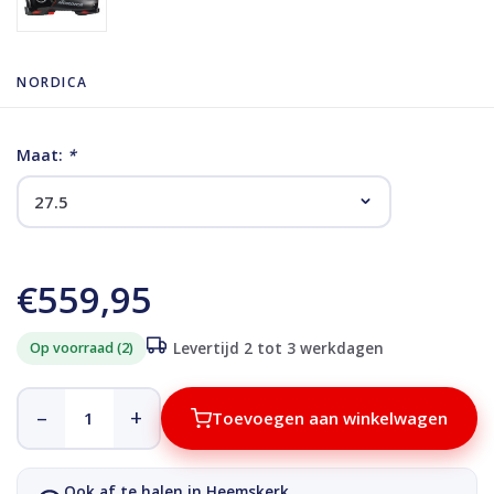
NORDICA
Maat:
*
€559,95
Op voorraad (2)
Levertijd 2 tot 3 werkdagen
–
+
Toevoegen aan winkelwagen
Ook af te halen in Heemskerk