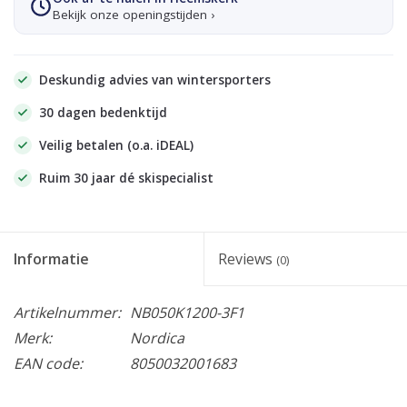
Bekijk onze openingstijden ›
Deskundig advies van wintersporters
30 dagen bedenktijd
Veilig betalen (o.a. iDEAL)
Ruim 30 jaar dé skispecialist
Informatie
Reviews
(0)
Artikelnummer:
NB050K1200-3F1
Merk:
Nordica
EAN code:
8050032001683