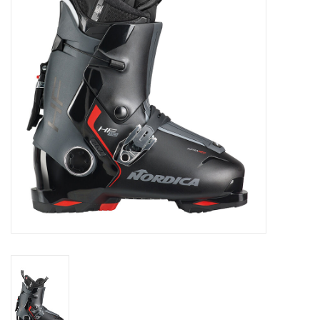
Skinext