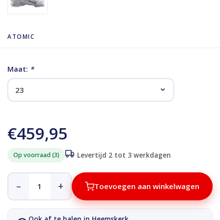
ATOMIC
Maat:
*
€459,95
Op voorraad (3)
Levertijd 2 tot 3 werkdagen
–
+
Toevoegen aan winkelwagen
Ook af te halen in Heemskerk