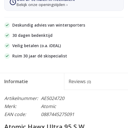
Bekijk onze openingstijden ›
Deskundig advies van wintersporters
30 dagen bedenktijd
Veilig betalen (o.a. iDEAL)
Ruim 30 jaar dé skispecialist
Informatie
Reviews
(0)
Artikelnummer:
AE5024720
Merk:
Atomic
EAN code:
0887445275091
Atomic Hawx Ultra 95 S W