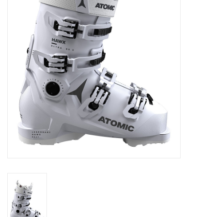
Skinext