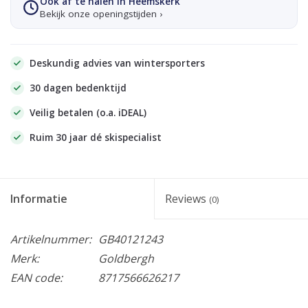
Ook af te halen in Heemskerk
Bekijk onze openingstijden ›
Deskundig advies van wintersporters
30 dagen bedenktijd
Veilig betalen (o.a. iDEAL)
Ruim 30 jaar dé skispecialist
Informatie
Reviews
(0)
Artikelnummer:
GB40121243
Merk:
Goldbergh
EAN code:
8717566626217