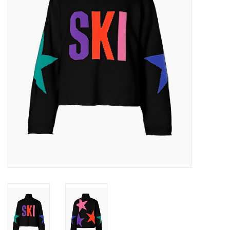
Skinext