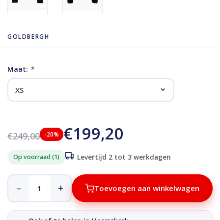
GOLDBERGH
Maat:
*
€199,20
€249,00
-20%
Op voorraad (1)
Levertijd 2 tot 3 werkdagen
–
+
Toevoegen aan winkelwagen