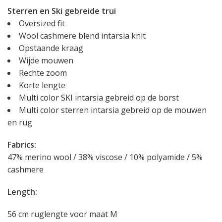
Sterren en Ski gebreide trui
Oversized fit
Wool cashmere blend intarsia knit
Opstaande kraag
Wijde mouwen
Rechte zoom
Korte lengte
Multi color SKI intarsia gebreid op de borst
Multi color sterren intarsia gebreid op de mouwen
en rug
Fabrics:
47% merino wool / 38% viscose / 10% polyamide / 5%
cashmere
Length:
56 cm ruglengte voor maat M