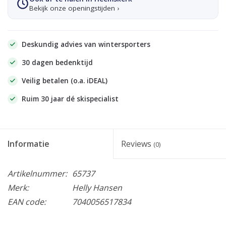
Bekijk onze openingstijden ›
Deskundig advies van wintersporters
30 dagen bedenktijd
Veilig betalen (o.a. iDEAL)
Ruim 30 jaar dé skispecialist
Informatie
Reviews
(0)
Artikelnummer:
65737
Merk:
Helly Hansen
EAN code:
7040056517834