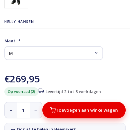
HELLY HANSEN
Maat:
*
€269,95
Op voorraad (2)
Levertijd 2 tot 3 werkdagen
–
+
Toevoegen aan winkelwagen
Ook af te halen in Heemskerk