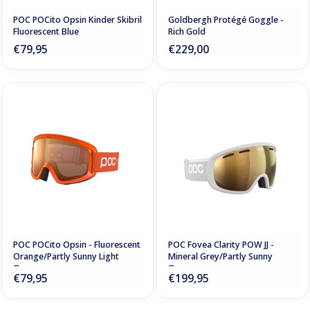
POC POCito Opsin Kinder Skibril
Goldbergh Protégé Goggle -
Fluorescent Blue
Rich Gold
€79,95
€229,00
POC POCito Opsin - Fluorescent
POC Fovea Clarity POW JJ -
Orange/Partly Sunny Light
Mineral Grey/Partly Sunny
Orange
Orange
€79,95
€199,95