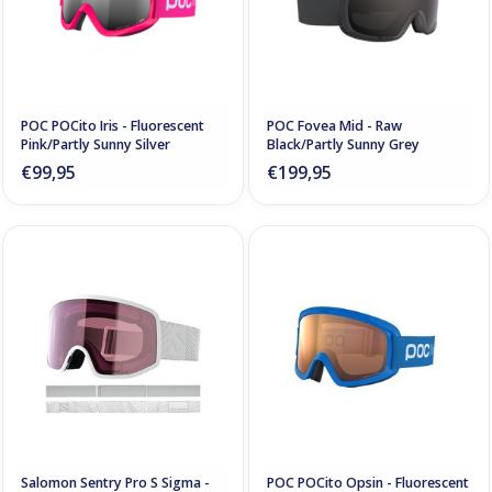
POC POCito Iris - Fluorescent
POC Fovea Mid - Raw
Pink/Partly Sunny Silver
Black/Partly Sunny Grey
€99,95
€199,95
Salomon Sentry Pro S Sigma -
POC POCito Opsin - Fluorescent