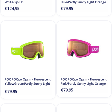
White/Sp/Un
Blue/Partly Sunny Light Orange
€124,95
€79,95
POC POCito Opsin - Fluorescent
POC POCito Opsin - Fluorescent
YellowGreen/Partly Sunny Light
Pink/Partly Sunny Light Orange
Orange
€79,95
€79,95