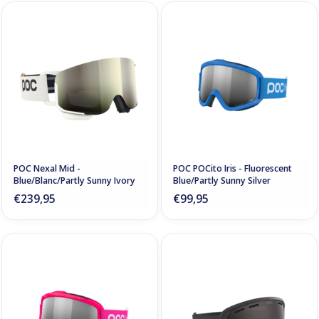
POC Nexal Mid -
POC POCito Iris - Fluorescent
Blue/Blanc/Partly Sunny Ivory
Blue/Partly Sunny Silver
€239,95
€99,95