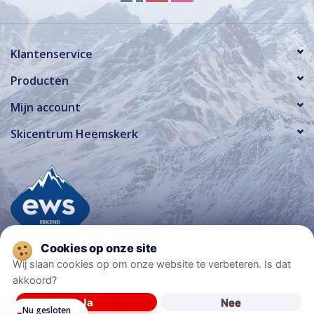
Klantenservice
Producten
Mijn account
Skicentrum Heemskerk
Wij slaan cookies op om onze website te verbeteren. Is dat
akkoord?
© Copyright 2026 Skicentrum Heemskerk
Ja
Nee
Nu gesloten