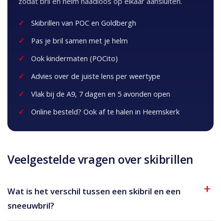
zodat bril en helm naadloos op elkaar aansluiten.
Skibrillen van POC en Goldbergh
Pas je bril samen met je helm
Ook kindermaten (POCito)
Advies over de juiste lens per weertype
Vlak bij de A9, 7 dagen en 5 avonden open
Online besteld? Ook af te halen in Heemskerk
Veelgestelde vragen over skibrillen
Wat is het verschil tussen een skibril en een
sneeuwbril?