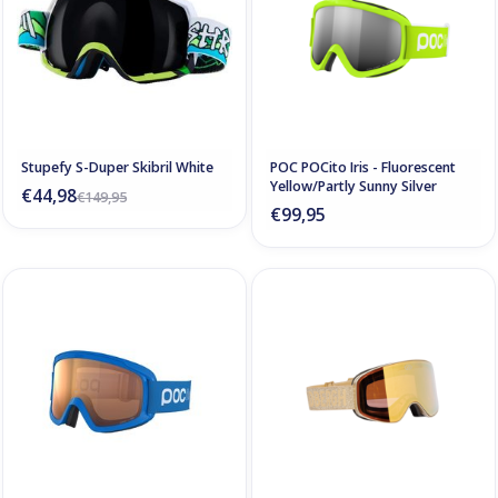
Stupefy S-Duper Skibril White
POC POCito Iris - Fluorescent
Yellow/Partly Sunny Silver
€44,98
€149,95
€99,95