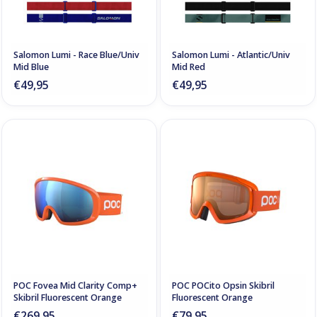
Salomon Lumi - Race Blue/Univ
Salomon Lumi - Atlantic/Univ
Mid Blue
Mid Red
€49,95
€49,95
POC Fovea Mid Clarity Comp+
POC POCito Opsin Skibril
Skibril Fluorescent Orange
Fluorescent Orange
€269,95
€79,95