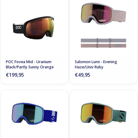
POC Fovea Mid - Uranium
Salomon Lumi - Evening
Black/Partly Sunny Orange
Haze/Univ Ruby
€199,95
€49,95