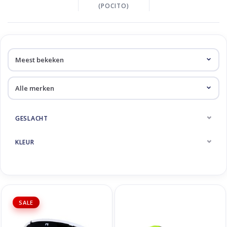
(POCITO)
GESLACHT
KLEUR
SALE