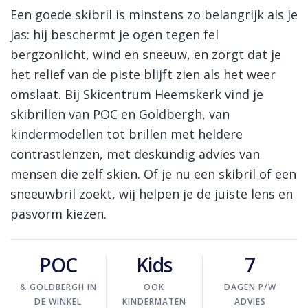
Skinext
Skibrillen
Een goede skibril is minstens zo belangrijk als je
jas: hij beschermt je ogen tegen fel
bergzonlicht, wind en sneeuw, en zorgt dat je
het relief van de piste blijft zien als het weer
omslaat. Bij Skicentrum Heemskerk vind je
skibrillen van POC en Goldbergh, van
kindermodellen tot brillen met heldere
contrastlenzen, met deskundig advies van
mensen die zelf skien. Of je nu een skibril of een
sneeuwbril zoekt, wij helpen je de juiste lens en
pasvorm kiezen.
POC
Kids
7
& GOLDBERGH IN
OOK
DAGEN P/W
DE WINKEL
KINDERMATEN
ADVIES