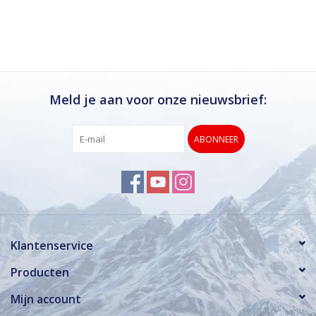
Ik kan deze winkel van harte aanbevelen.
Rond de drukke wintersportweken is het wel
verstandig om even een afspraak maken.
Dan hebben ze ook voldoende tijd voor je.
Meld je aan voor onze nieuwsbrief:
ABONNEER
Klantenservice
Producten
Mijn account