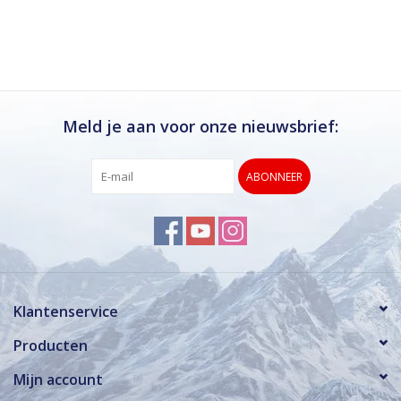
Ik kan deze winkel van harte aanbevelen.
Rond de drukke wintersportweken is het wel
verstandig om even een afspraak maken.
Dan hebben ze ook voldoende tijd voor je.
Meld je aan voor onze nieuwsbrief:
ABONNEER
Klantenservice
Producten
Mijn account