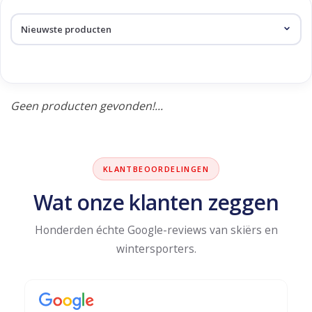
Skinext
Producten getagd met ski
jacket
Geen producten gevonden!...
KLANTBEOORDELINGEN
Wat onze klanten zeggen
Honderden échte Google-reviews van skiërs en
wintersporters.