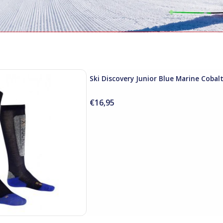
y Junior Blue Marine Cobalt
Ski Discovery Junior Blue Marine Cobal
 AAN WINKELWAGEN
€16,95