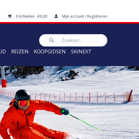
0 Artikelen - €0,00
Mijn account / Registreren
UD
REIZEN
KOOPGIDSEN
SKINEXT