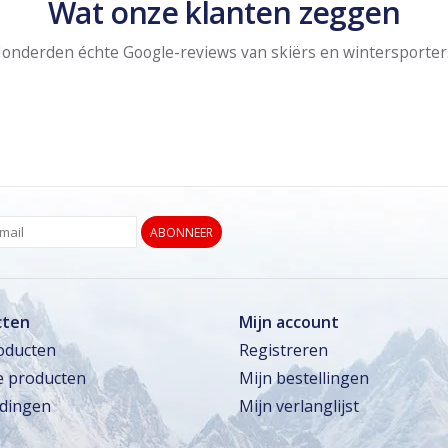
Wat onze klanten zeggen
onderden échte Google-reviews van skiërs en wintersporter
ABONNEER
cten
Mijn account
roducten
Registreren
 producten
Mijn bestellingen
dingen
Mijn verlanglijst