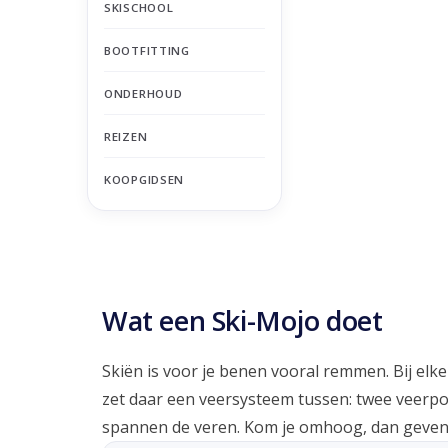
SKISCHOOL
BOOTFITTING
ONDERHOUD
REIZEN
KOOPGIDSEN
Wat een Ski-Mojo doet
Skiën is voor je benen vooral remmen. Bij elk
zet daar een veersysteem tussen: twee veerpot
spannen de veren. Kom je omhoog, dan geven 