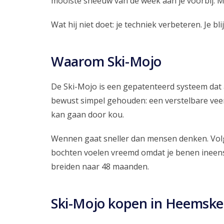
mooiste sneeuw van de week aan je voorbij. Met
Wat hij niet doet: je techniek verbeteren. Je b
Waarom Ski-Mojo
De Ski-Mojo is een gepatenteerd systeem dat a
bewust simpel gehouden: een verstelbare veer
kan gaan door kou.
Wennen gaat sneller dan mensen denken. Volg
bochten voelen vreemd omdat je benen ineens h
breiden naar 48 maanden.
Ski-Mojo kopen in Heemske