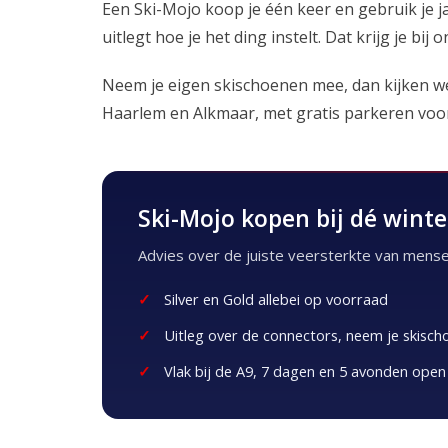
Een Ski-Mojo koop je één keer en gebruik je j
uitlegt hoe je het ding instelt. Dat krijg je bi
Neem je eigen skischoenen mee, dan kijken we
Haarlem en Alkmaar, met gratis parkeren voor
Ski-Mojo kopen bij dé winte
Advies over de juiste veersterkte van mensen
Silver en Gold allebei op voorraad
Uitleg over de connectors, neem je skisc
Vlak bij de A9, 7 dagen en 5 avonden open