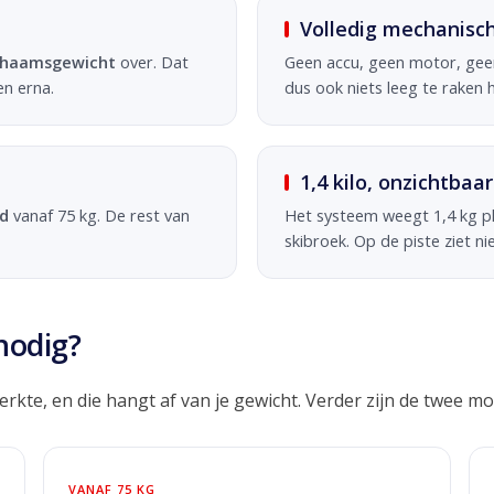
Volledig mechanisc
ichaamsgewicht
over. Dat
Geen accu, geen motor, geen 
en erna.
dus ook niets leeg te raken
1,4 kilo, onzichtbaar
d
vanaf 75 kg. De rest van
Het systeem weegt 1,4 kg plu
skibroek. Op de piste ziet n
 nodig?
terkte, en die hangt af van je gewicht. Verder zijn de twee mo
VANAF 75 KG