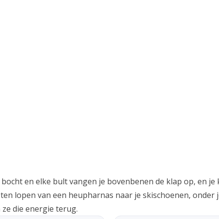
e bocht en elke bult vangen je bovenbenen de klap op, en je
en lopen van een heupharnas naar je skischoenen, onder je 
ze die energie terug.