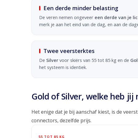
Een derde minder belasting
De veren nemen ongeveer
een derde van je l
merk je aan het eind van de dag, en aan de dag
Twee veersterktes
De
Silver
voor skiërs van 55 tot 85 kg en de
Gol
het systeem is identiek.
Gold of Silver, welke heb jij
Het enige dat je bij aanschaf kiest, is de veers
connectors, dezelfde prijs.
55 TOT 85 KG