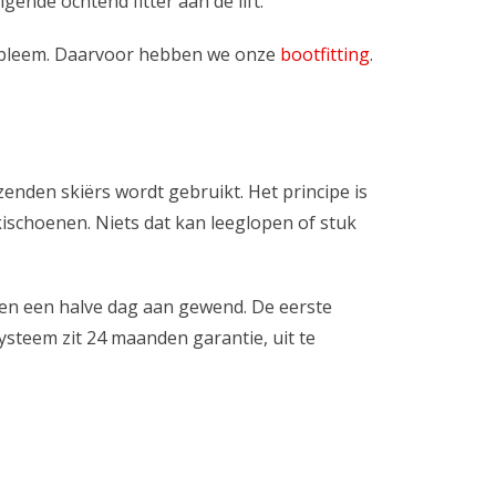
gende ochtend fitter aan de lift.
et probleem. Daarvoor hebben we onze
bootfitting
.
enden skiërs wordt gebruikt. Het principe is
ischoenen. Niets dat kan leeglopen of stuk
en een halve dag aan gewend. De eerste
ysteem zit 24 maanden garantie, uit te