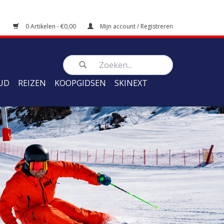
0 Artikelen - €0,00
Mijn account / Registreren
UD
REIZEN
KOOPGIDSEN
SKINEXT