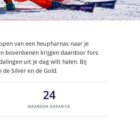
 lopen van een heupharnas naar je
en bovenbenen krijgen daardoor fors
lingen uit je dag wilt halen. Bij
de Silver en de Gold.
24
MAANDEN GARANTIE