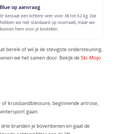
Blue op aanvraag
Er bestaat een lichtere veer voor 38 tot 62 kg. Die
hebben we niet standaard op voorraad, maar we
kunnen hem voor je bestellen.
dat bereik of wil je de stevigste ondersteuning,
 rekenen we het samen door. Bekijk de
Ski-Mojo
- of kruisbandblessure, beginnende artrose,
wintersport gaan.
g drie branden je bovenbenen en gaat de