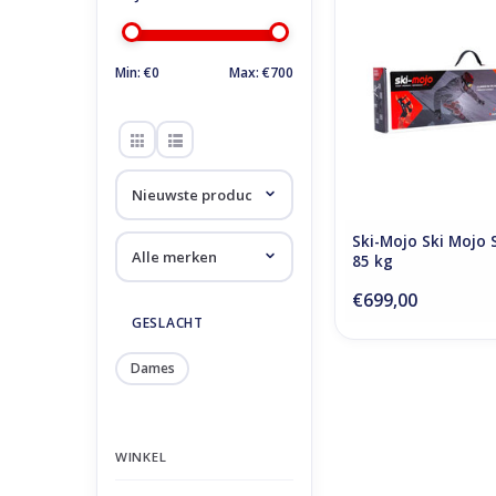
TOEVOEGEN AAN WI
Min: €
0
Max: €
700
Ski-Mojo Ski Mojo 
85 kg
€699,00
GESLACHT
Dames
WINKEL