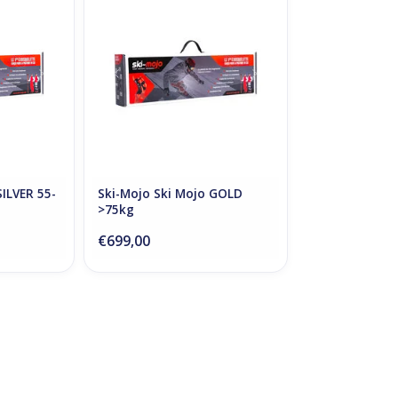
NKELWAGEN
TOEVOEGEN AAN WINKELWAGEN
SILVER 55-
Ski-Mojo Ski Mojo GOLD
>75kg
€699,00