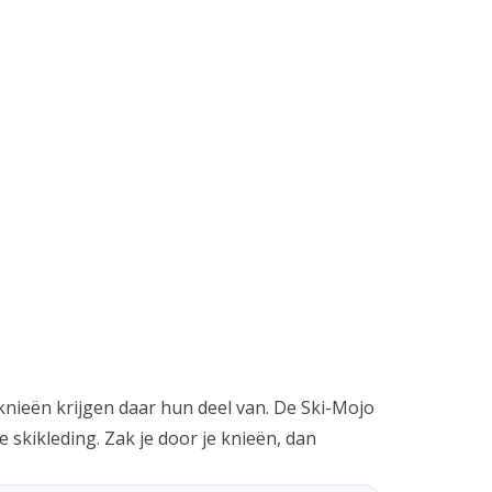
 knieën krijgen daar hun deel van. De Ski-Mojo
skikleding. Zak je door je knieën, dan