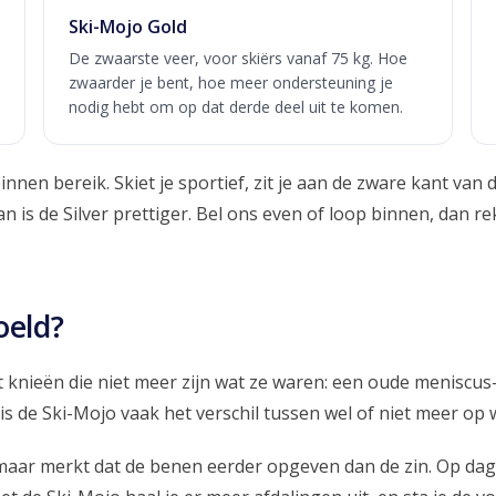
Ski-Mojo Gold
De zwaarste veer, voor skiërs vanaf 75 kg. Hoe
zwaarder je bent, hoe meer ondersteuning je
nodig hebt om op dat derde deel uit te komen.
innen bereik. Skiet je sportief, zit je aan de zware kant van 
dan is de Silver prettiger. Bel ons even of loop binnen, dan
oeld?
 knieën die niet meer zijn wat ze waren: een oude meniscus
is de Ski-Mojo vaak het verschil tussen wel of niet meer op 
 maar merkt dat de benen eerder opgeven dan de zin. Op da