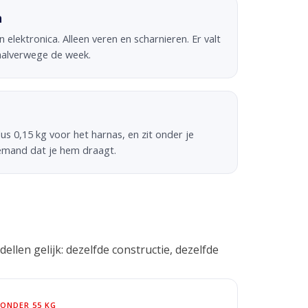
h
elektronica. Alleen veren en scharnieren. Er valt
 halverwege de week.
s 0,15 kg voor het harnas, en zit onder je
iemand dat je hem draagt.
dellen gelijk: dezelfde constructie, dezelfde
ONDER 55 KG