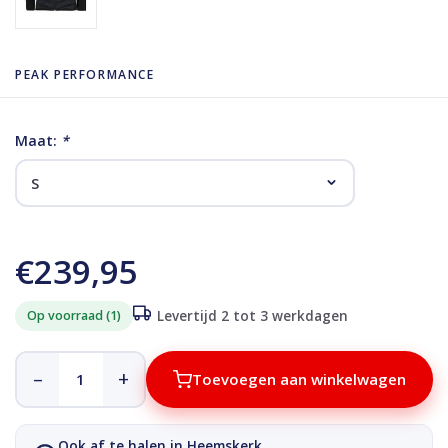
PEAK PERFORMANCE
Maat:
*
€239,95
Op voorraad (1)
Levertijd 2 tot 3 werkdagen
–
+
Toevoegen aan winkelwagen
Ook af te halen in Heemskerk