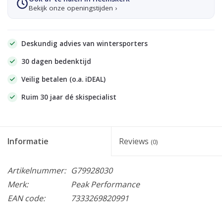
Bekijk onze openingstijden ›
Deskundig advies van wintersporters
30 dagen bedenktijd
Veilig betalen (o.a. iDEAL)
Ruim 30 jaar dé skispecialist
Informatie
Reviews
(0)
Artikelnummer:
G79928030
Merk:
Peak Performance
EAN code:
7333269820991