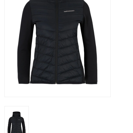
Skinext