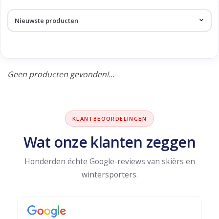
Skinext
Producten getagd met
xplore
Geen producten gevonden!...
KLANTBEOORDELINGEN
Wat onze klanten zeggen
Honderden échte Google-reviews van skiërs en
wintersporters.