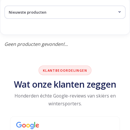
Skinext
Producten getagd met kaja
Geen producten gevonden!...
KLANTBEOORDELINGEN
Wat onze klanten zeggen
Honderden échte Google-reviews van skiërs en
wintersporters.