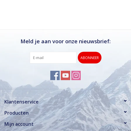
Ik kan deze winkel van harte aanbevelen.
Rond de drukke wintersportweken is het wel
verstandig om even een afspraak maken.
Dan hebben ze ook voldoende tijd voor je.
Meld je aan voor onze nieuwsbrief:
ABONNEER
Klantenservice
Producten
Mijn account