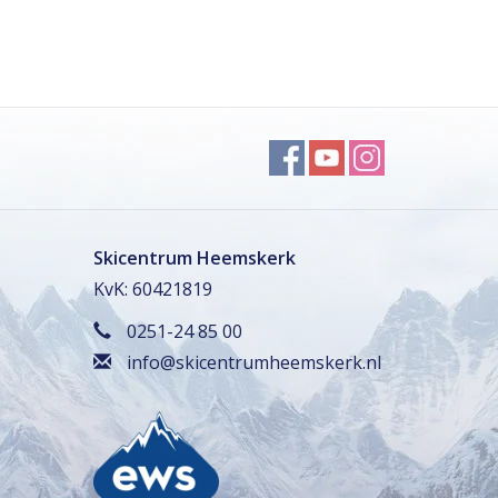
Skicentrum Heemskerk
KvK: 60421819
0251-24 85 00
info@skicentrumheemskerk.nl