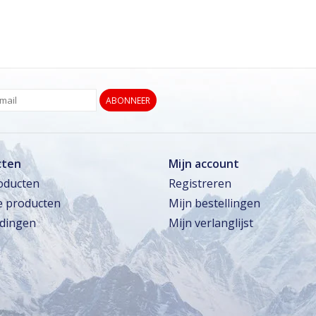
ABONNEER
cten
Mijn account
roducten
Registreren
 producten
Mijn bestellingen
dingen
Mijn verlanglijst