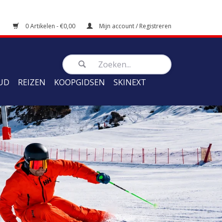
0 Artikelen - €0,00
Mijn account / Registreren
UD
REIZEN
KOOPGIDSEN
SKINEXT