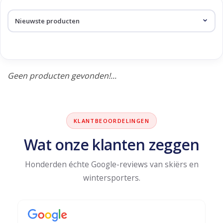
Skinext
Producten getagd met
dexterity
Geen producten gevonden!...
KLANTBEOORDELINGEN
Wat onze klanten zeggen
Honderden échte Google-reviews van skiërs en
wintersporters.