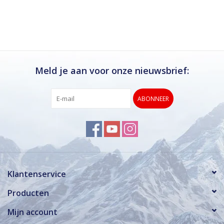
Ik kan deze winkel van harte aanbevelen.
Rond de drukke wintersportweken is het wel
verstandig om even een afspraak maken.
Dan hebben ze ook voldoende tijd voor je.
Meld je aan voor onze nieuwsbrief:
ABONNEER
Klantenservice
Producten
Mijn account