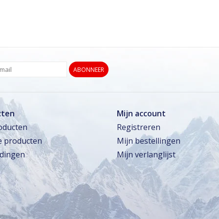
ABONNEER
cten
Mijn account
roducten
Registreren
 producten
Mijn bestellingen
dingen
Mijn verlanglijst