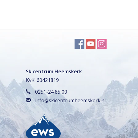
Skicentrum Heemskerk
KvK: 60421819
0251-24 85 00
info@skicentrumheemskerk.nl