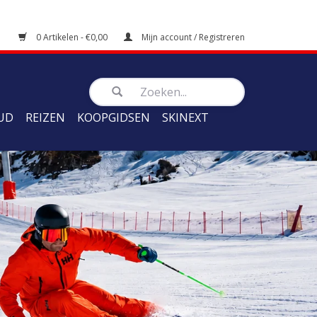
0 Artikelen - €0,00
Mijn account / Registreren
UD
REIZEN
KOOPGIDSEN
SKINEXT