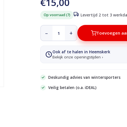
€15,00
Op voorraad (7)
Levertijd 2 tot 3 werkd
–
+
Toevoegen aa
Ook af te halen in Heemskerk
Bekijk onze openingstijden ›
Deskundig advies van wintersporters
Veilig betalen (o.a. iDEAL)