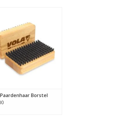
Vola Paardenhaar Borstel
EVOEGEN AAN WINKELWAGEN
 Paardenhaar Borstel
00