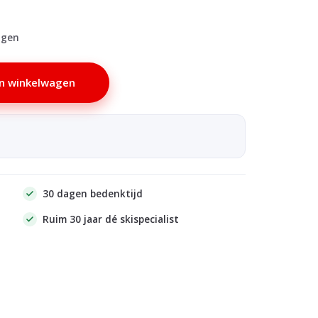
agen
n winkelwagen
30 dagen bedenktijd
Ruim 30 jaar dé skispecialist