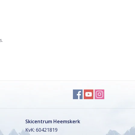
s.
Skicentrum Heemskerk
KvK: 60421819