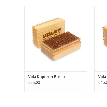
Vola Koperen Borstel
TOEVOEGEN AAN WINKELWAGEN
TO
Vola Koperen Borstel
Vola
€35,00
€16,