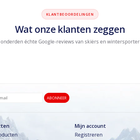
KLANTBEOORDELINGEN
Wat onze klanten zeggen
onderden échte Google-reviews van skiërs en wintersporter
ABONNEER
cten
Mijn account
roducten
Registreren