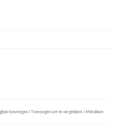
glijst toevoegen
/
Toevoegen om te vergelijken
/
Afdrukken