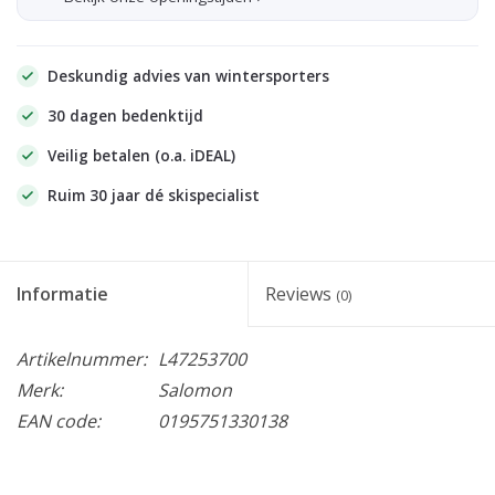
Deskundig advies van wintersporters
30 dagen bedenktijd
Veilig betalen (o.a. iDEAL)
Ruim 30 jaar dé skispecialist
Informatie
Reviews
(0)
Artikelnummer:
L47253700
Merk:
Salomon
EAN code:
0195751330138