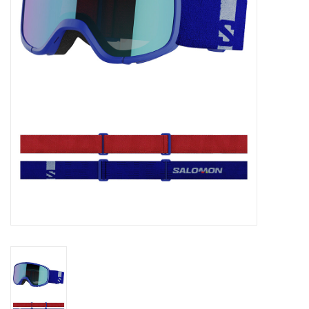
Skinext