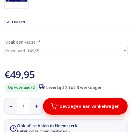
SALOMON
Maak een keuze:
*
€49,95
Op voorraad (2)
Levertijd 2 tot 3 werkdagen
–
+
Toevoegen aan winkelwagen
Ook af te halen in Heemskerk
Bekijk onze openingstijden ›