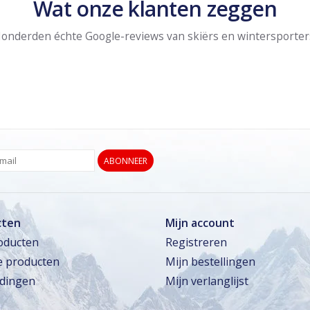
Wat onze klanten zeggen
onderden échte Google-reviews van skiërs en wintersporter
ABONNEER
cten
Mijn account
roducten
Registreren
 producten
Mijn bestellingen
dingen
Mijn verlanglijst