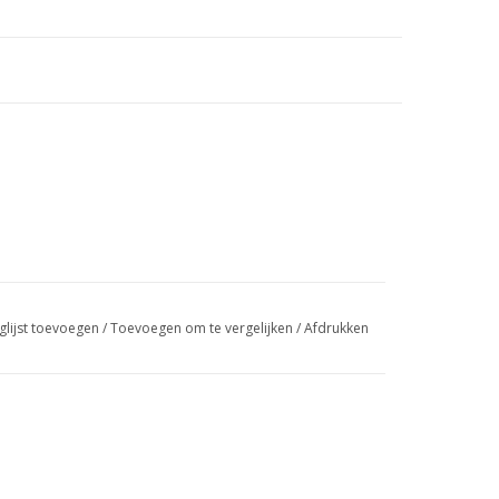
glijst toevoegen
/
Toevoegen om te vergelijken
/
Afdrukken