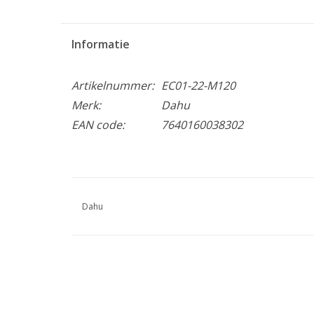
Informatie
Artikelnummer:
EC01-22-M120
Merk:
Dahu
EAN code:
7640160038302
Dahu