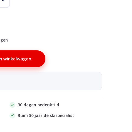
agen
n winkelwagen
30 dagen bedenktijd
Ruim 30 jaar dé skispecialist