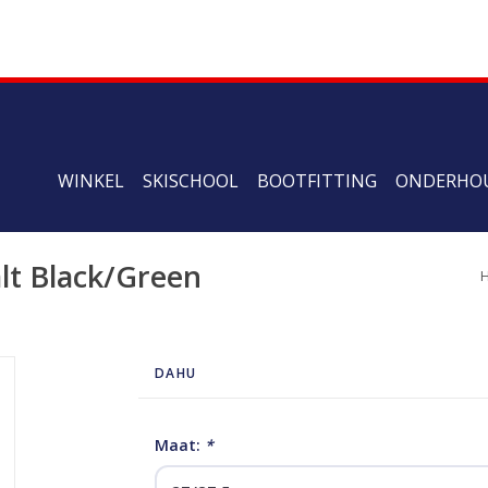
WINKEL
SKISCHOOL
BOOTFITTING
ONDERHO
lt Black/Green
DAHU
Maat:
*