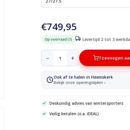
€749,95
Op voorraad (1)
Levertijd 2 tot 3 werkd
–
+
Toevoegen aa
Ook af te halen in Heemskerk
Bekijk onze openingstijden ›
Deskundig advies van wintersporters
Veilig betalen (o.a. iDEAL)