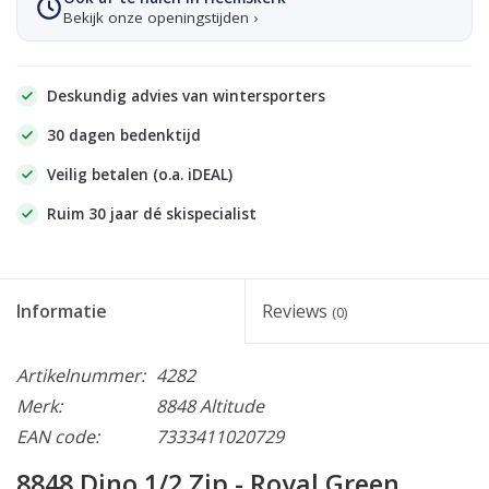
Bekijk onze openingstijden ›
Deskundig advies van wintersporters
30 dagen bedenktijd
Veilig betalen (o.a. iDEAL)
Ruim 30 jaar dé skispecialist
Informatie
Reviews
(0)
Artikelnummer:
4282
Merk:
8848 Altitude
EAN code:
7333411020729
8848 Dino 1/2 Zip - Royal Green