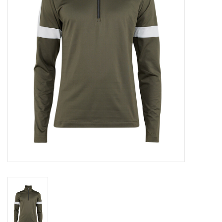
Skinext