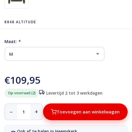
8848 ALTITUDE
Maat:
*
€109,95
Op voorraad (2)
Levertijd 2 tot 3 werkdagen
–
+
Toevoegen aan winkelwagen
Ook af te halen in Heemskerk