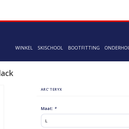
WINKEL
SKISCHOOL
BOOTFITTING
ONDERHO
lack
ARC'TERYX
Maat:
*