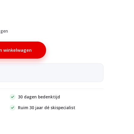
agen
n winkelwagen
30 dagen bedenktijd
Ruim 30 jaar dé skispecialist