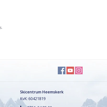
s.
Skicentrum Heemskerk
KvK: 60421819