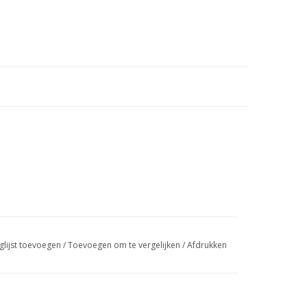
glijst toevoegen
/
Toevoegen om te vergelijken
/
Afdrukken