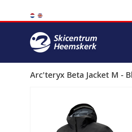
Arc'teryx Beta Jacket M - B