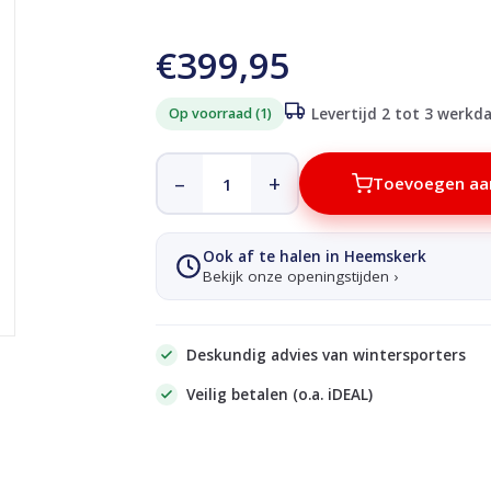
€399,95
Op voorraad (1)
Levertijd 2 tot 3 werkd
–
+
Toevoegen aa
Ook af te halen in Heemskerk
Bekijk onze openingstijden ›
Deskundig advies van wintersporters
Veilig betalen (o.a. iDEAL)