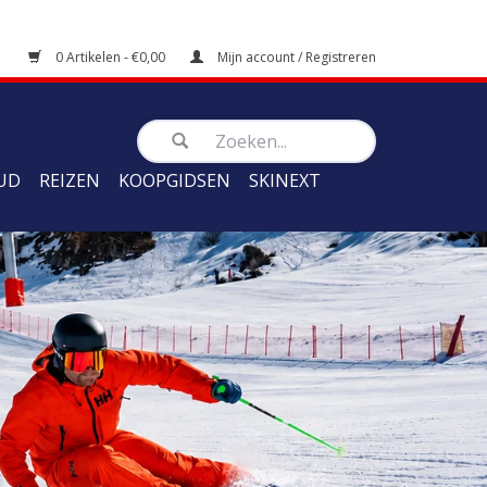
0 Artikelen - €0,00
Mijn account / Registreren
UD
REIZEN
KOOPGIDSEN
SKINEXT