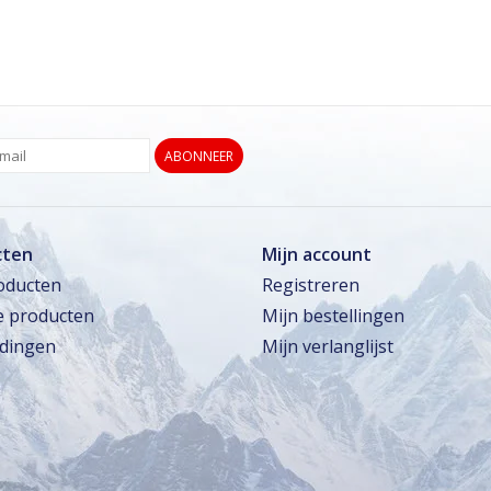
ABONNEER
cten
Mijn account
roducten
Registreren
 producten
Mijn bestellingen
dingen
Mijn verlanglijst