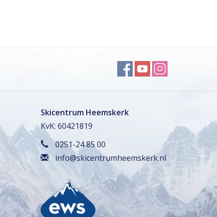
Skicentrum Heemskerk
KvK: 60421819
0251-24 85 00
info@skicentrumheemskerk.nl