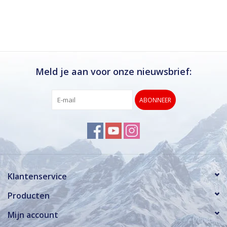
Ik kan deze winkel van harte aanbevelen.
Rond de drukke wintersportweken is het wel
verstandig om even een afspraak maken.
Dan hebben ze ook voldoende tijd voor je.
Meld je aan voor onze nieuwsbrief:
ABONNEER
Klantenservice
Producten
Mijn account