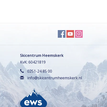
Skicentrum Heemskerk
KvK: 60421819
0251-24 85 00
info@skicentrumheemskerk.nl