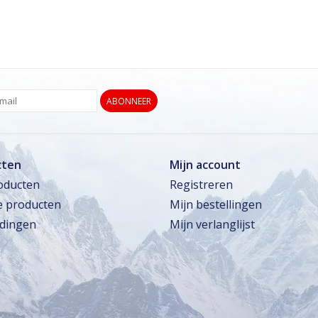
ABONNEER
cten
Mijn account
roducten
Registreren
 producten
Mijn bestellingen
dingen
Mijn verlanglijst