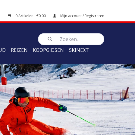
0 Artikelen - €0,00
Mijn account / Registreren
UD
REIZEN
KOOPGIDSEN
SKINEXT