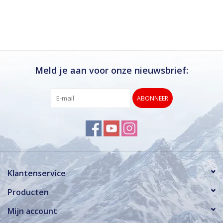
Ik kan deze winkel van harte aanbevelen.
Rond de drukke wintersportweken is het wel
verstandig om even een afspraak maken.
Dan hebben ze ook voldoende tijd voor je.
Meld je aan voor onze nieuwsbrief:
ABONNEER
Klantenservice
Producten
Mijn account