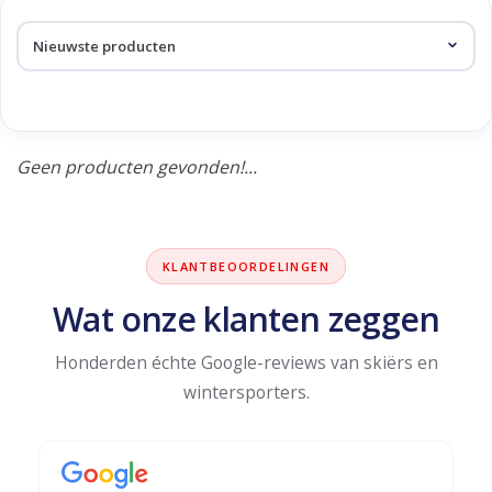
Skinext
Producten getagd met
salopet
Geen producten gevonden!...
KLANTBEOORDELINGEN
Wat onze klanten zeggen
Honderden échte Google-reviews van skiërs en
wintersporters.