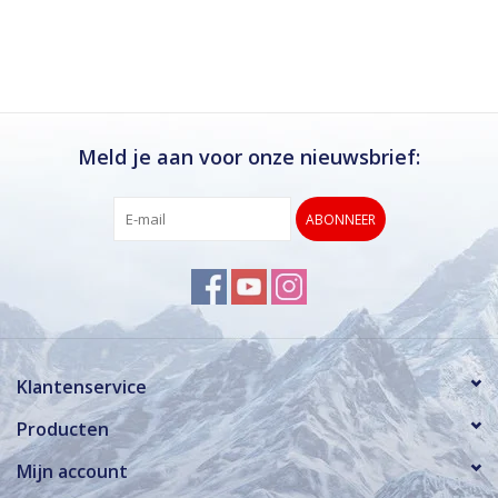
Ik kan deze winkel van harte aanbevelen.
Rond de drukke wintersportweken is het wel
verstandig om even een afspraak maken.
Dan hebben ze ook voldoende tijd voor je.
Meld je aan voor onze nieuwsbrief:
ABONNEER
Klantenservice
Producten
Mijn account