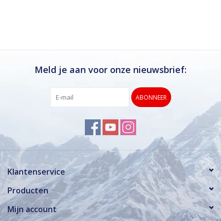
Ik kan deze winkel van harte aanbevelen.
Rond de drukke wintersportweken is het wel
verstandig om even een afspraak maken.
Dan hebben ze ook voldoende tijd voor je.
Meld je aan voor onze nieuwsbrief:
ABONNEER
Klantenservice
Producten
Mijn account