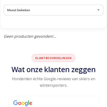
Skinext
Racehandschoenen
Geen producten gevonden!...
KLANTBEOORDELINGEN
Wat onze klanten zeggen
Honderden échte Google-reviews van skiërs en
wintersporters.