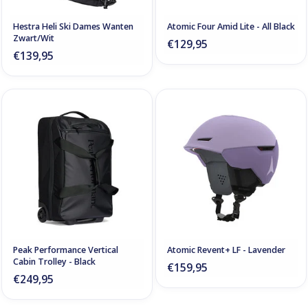
Hestra Heli Ski Dames Wanten
Atomic Four Amid Lite - All Black
Zwart/Wit
€129,95
€139,95
Peak Performance Vertical
Atomic Revent+ LF - Lavender
Cabin Trolley - Black
€159,95
€249,95