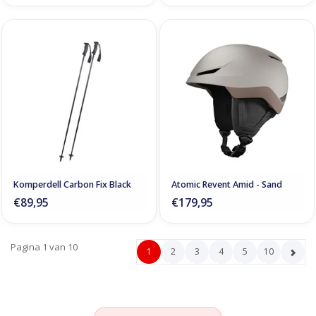
Komperdell Carbon Fix Black
Atomic Revent Amid - Sand
€89,95
€179,95
Pagina 1 van 10
1
2
3
4
5
10