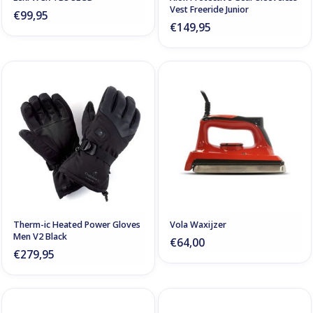
Vest Freeride Junior
€99,95
€149,95
Therm-ic Heated Power Gloves
Vola Waxijzer
Men V2 Black
€64,00
€279,95