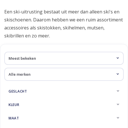
Skinext
Accessoires
Een ski-uitrusting bestaat uit meer dan alleen ski's en
skischoenen. Daarom hebben we een ruim assortiment
accessoires als skistokken, skihelmen, mutsen,
skibrillen en zo meer.
GESLACHT
KLEUR
MAAT