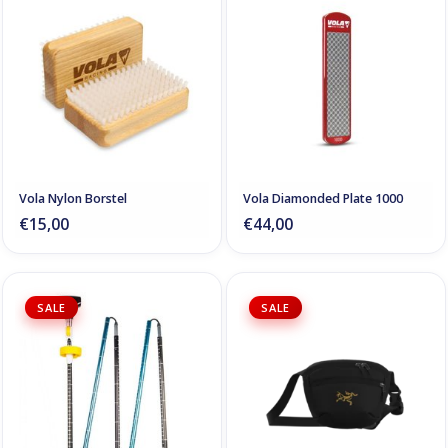
Vola Nylon Borstel
Vola Diamonded Plate 1000
€15,00
€44,00
SALE
SALE