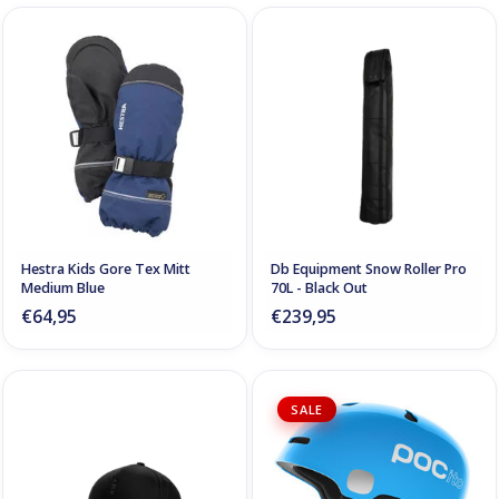
Hestra Kids Gore Tex Mitt
Db Equipment Snow Roller Pro
Medium Blue
70L - Black Out
€64,95
€239,95
SALE