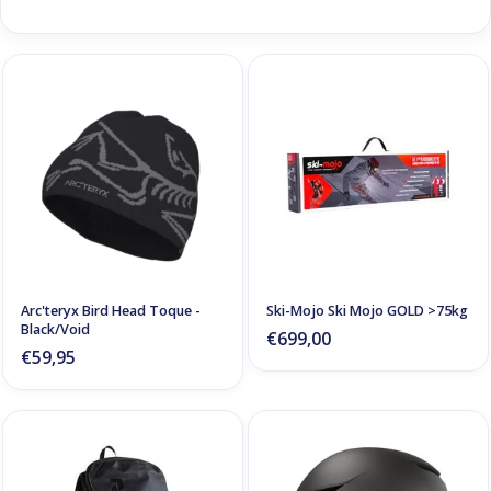
Arc'teryx Bird Head Toque -
Ski-Mojo Ski Mojo GOLD >75kg
Black/Void
€699,00
€59,95