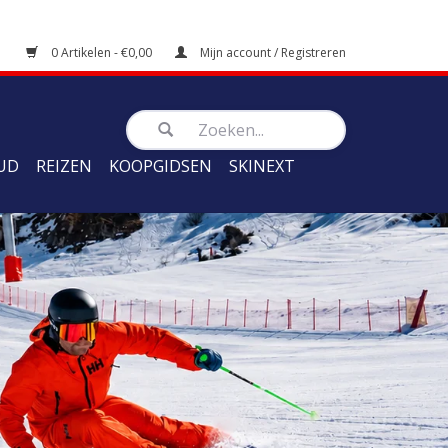
0 Artikelen - €0,00
Mijn account / Registreren
UD
REIZEN
KOOPGIDSEN
SKINEXT