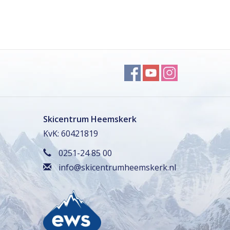
Skicentrum Heemskerk
KvK: 60421819
0251-24 85 00
info@skicentrumheemskerk.nl