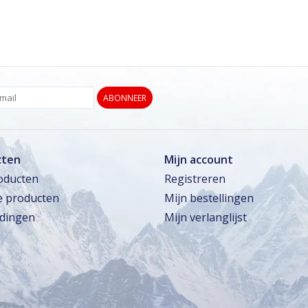
ABONNEER
cten
Mijn account
roducten
Registreren
 producten
Mijn bestellingen
dingen
Mijn verlanglijst