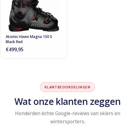
Atomic Hawx Magna 130 S
Black Red
€499,95
KLANTBEOORDELINGEN
Wat onze klanten zeggen
Honderden échte Google-reviews van skiërs en
wintersporters.