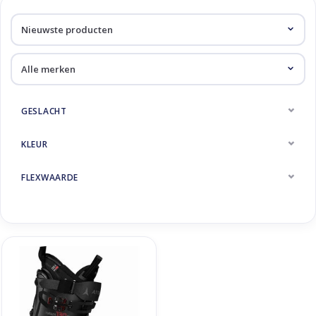
Skinext
Producten getagd met
magna
GESLACHT
KLEUR
FLEXWAARDE