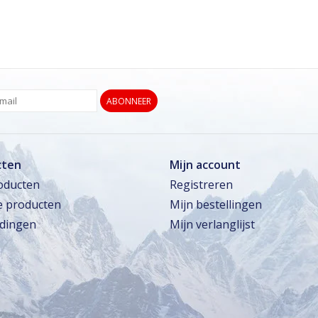
ABONNEER
cten
Mijn account
roducten
Registreren
 producten
Mijn bestellingen
dingen
Mijn verlanglijst