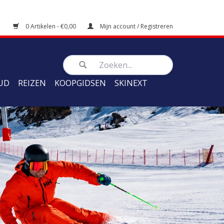
0 Artikelen - €0,00
Mijn account / Registreren
UD
REIZEN
KOOPGIDSEN
SKINEXT