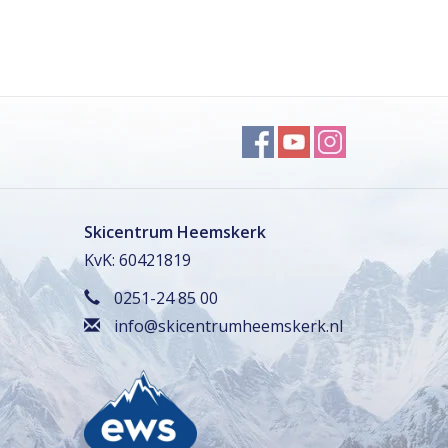
Skicentrum Heemskerk
KvK: 60421819
0251-24 85 00
info@skicentrumheemskerk.nl