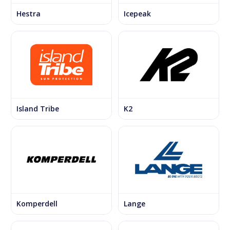
Hestra
Icepeak
Island Tribe
K2
Komperdell
Lange