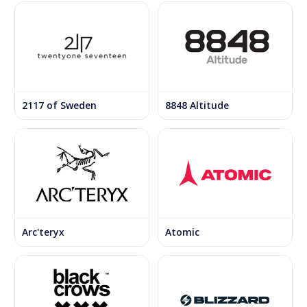
2117 of Sweden
8848 Altitude
Arc'teryx
Atomic