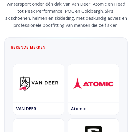
Log in Skinext
Skimerken
wintersport onder één dak: van Van Deer, Atomic en Head
tot Peak Performance, POC en Goldbergh. Ski's,
skischoenen, helmen en skikleding, met deskundig advies en
professionele bootfitting van mensen die zelf skiën.
BEKENDE MERKEN
VAN DEER
Atomic