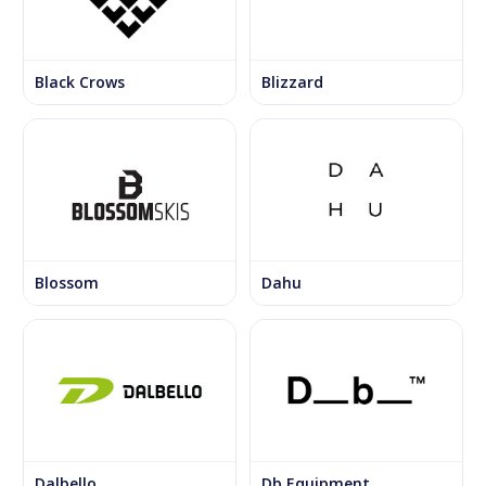
Black Crows
Blizzard
Blossom
Dahu
Dalbello
Db Equipment