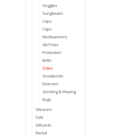
Goggles
Sunglasses
Caps
Caps
Neckwarmers
Ski Poles
Protection
Belts
Soles
Snowboots
Diversen
Grinding & Waxing
Bags
Skiracers
Sale
Giftcards
Rental