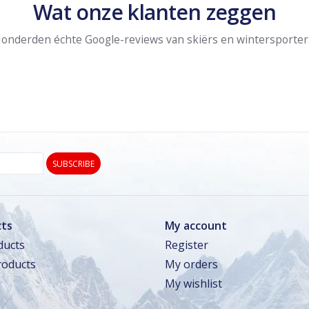
Wat onze klanten zeggen
onderden échte Google-reviews van skiërs en wintersporter
SUBSCRIBE
ts
My account
ducts
Register
oducts
My orders
My wishlist