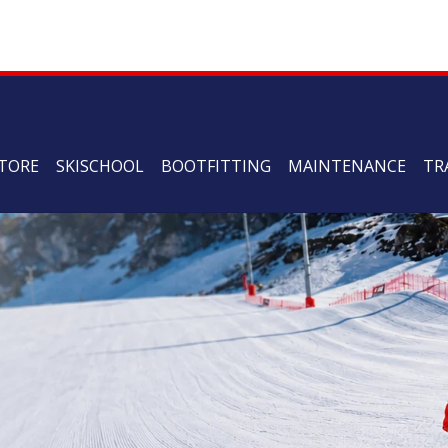
TORE
SKISCHOOL
BOOTFITTING
MAINTENANCE
TR