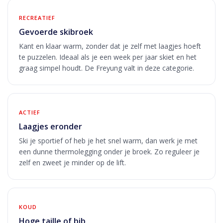
RECREATIEF
Gevoerde skibroek
Kant en klaar warm, zonder dat je zelf met laagjes hoeft
te puzzelen. Ideaal als je een week per jaar skiet en het
graag simpel houdt. De Freyung valt in deze categorie.
ACTIEF
Laagjes eronder
Ski je sportief of heb je het snel warm, dan werk je met
een dunne thermolegging onder je broek. Zo reguleer je
zelf en zweet je minder op de lift.
KOUD
Hoge taille of bib