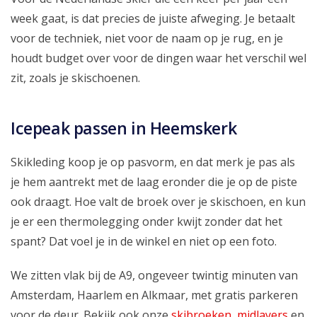
week gaat, is dat precies de juiste afweging. Je betaalt
voor de techniek, niet voor de naam op je rug, en je
houdt budget over voor de dingen waar het verschil wel
zit, zoals je skischoenen.
Icepeak passen in Heemskerk
Skikleding koop je op pasvorm, en dat merk je pas als
je hem aantrekt met de laag eronder die je op de piste
ook draagt. Hoe valt de broek over je skischoen, en kun
je er een thermolegging onder kwijt zonder dat het
spant? Dat voel je in de winkel en niet op een foto.
We zitten vlak bij de A9, ongeveer twintig minuten van
Amsterdam, Haarlem en Alkmaar, met gratis parkeren
voor de deur. Bekijk ook onze
skibroeken
,
midlayers
en