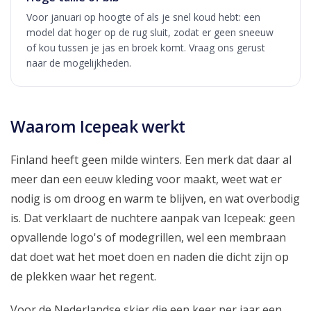
Voor januari op hoogte of als je snel koud hebt: een
model dat hoger op de rug sluit, zodat er geen sneeuw
of kou tussen je jas en broek komt. Vraag ons gerust
naar de mogelijkheden.
Waarom Icepeak werkt
Finland heeft geen milde winters. Een merk dat daar al
meer dan een eeuw kleding voor maakt, weet wat er
nodig is om droog en warm te blijven, en wat overbodig
is. Dat verklaart de nuchtere aanpak van Icepeak: geen
opvallende logo's of modegrillen, wel een membraan
dat doet wat het moet doen en naden die dicht zijn op
de plekken waar het regent.
Voor de Nederlandse skier die een keer per jaar een