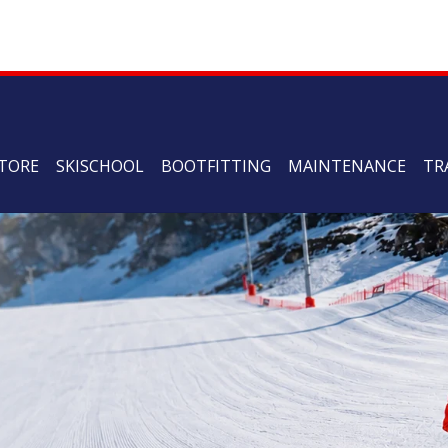
TORE
SKISCHOOL
BOOTFITTING
MAINTENANCE
TR