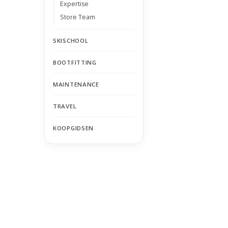
Expertise
Store Team
SKISCHOOL
BOOTFITTING
MAINTENANCE
TRAVEL
KOOPGIDSEN
Nu gesloten
Zomervakantie