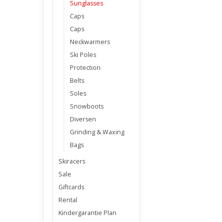
Sunglasses
Caps
Caps
Neckwarmers
Ski Poles
Protection
Belts
Soles
Snowboots
Diversen
Grinding & Waxing
Bags
Skiracers
Sale
Giftcards
Rental
Kindergarantie Plan