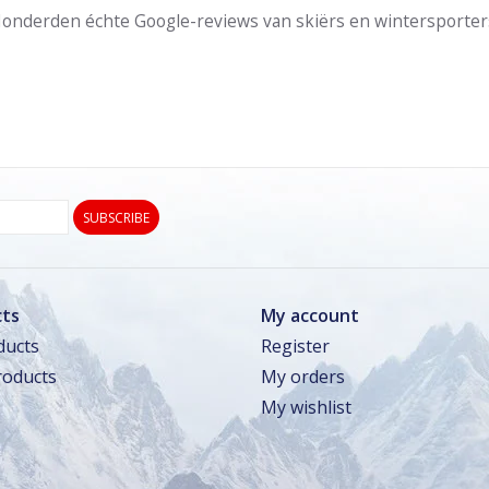
onderden échte Google-reviews van skiërs en wintersporter
SUBSCRIBE
ts
My account
ducts
Register
oducts
My orders
My wishlist